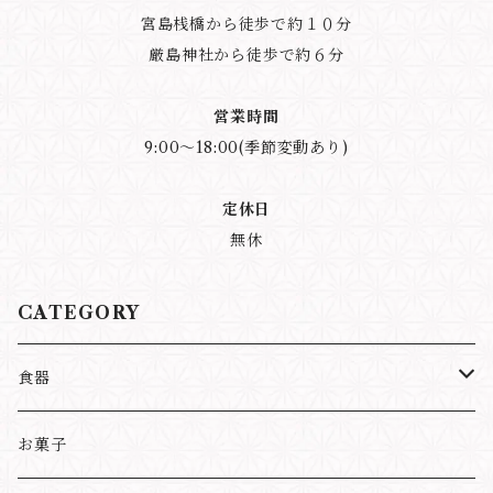
宮島桟橋から徒歩で約１０分
厳島神社から徒歩で約６分
営業時間
9:00～18:00(季節変動あり)
定休日
無休
CATEGORY
食器
マグカップ
お菓子