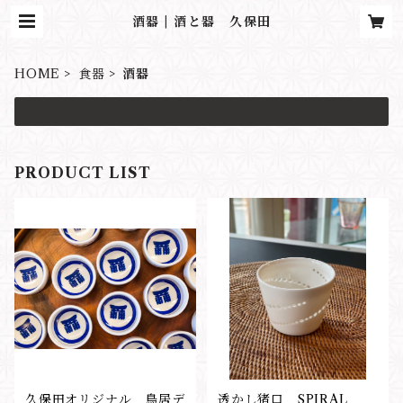
酒器 | 酒と器 久保田
HOME
食器
酒器
PRODUCT LIST
久保田オリジナル 鳥居デ
透かし猪口 SPIRAL