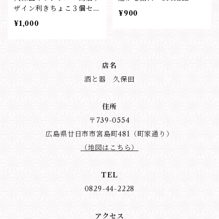
ザイン利きちょこ３個セッ
¥900
ト
¥1,000
店名
酒と器 久保田
住所
〒739-0554
広島県廿日市市宮島町481（町家通り）
（地図はこちら）
TEL
0829-44-2228
アクセス